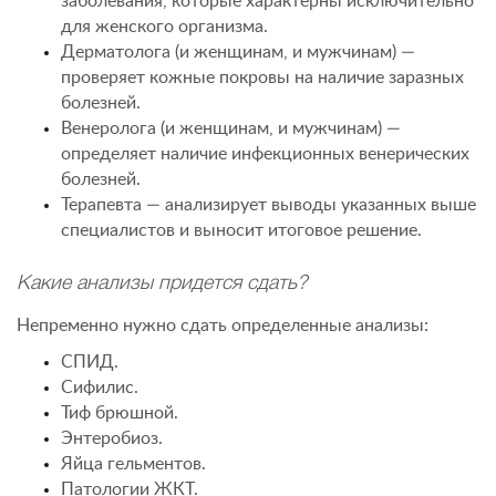
заболевания, которые характерны исключительно
для женского организма.
Дерматолога (и женщинам, и мужчинам) —
проверяет кожные покровы на наличие заразных
болезней.
Венеролога (и женщинам, и мужчинам) —
определяет наличие инфекционных венерических
болезней.
Терапевта — анализирует выводы указанных выше
специалистов и выносит итоговое решение.
Какие анализы придется сдать?
Непременно нужно сдать определенные анализы:
СПИД.
Сифилис.
Тиф брюшной.
Энтеробиоз.
Яйца гельментов.
Патологии ЖКТ.