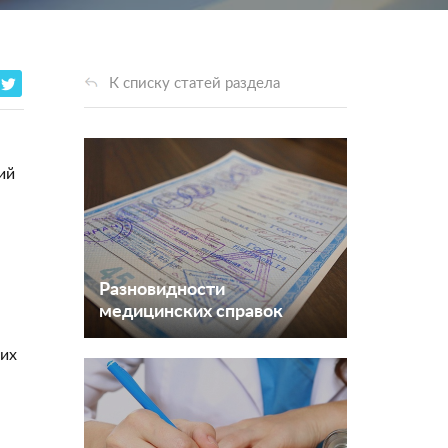
К списку статей раздела
ий
Разновидности
медицинских справок
гих