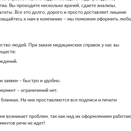
ва. Вы проходите несколько врачей, сдаете анализы,
ьтаты. Все это долго, дорого и просто доставляет лишние
бращайтесь к нам в компанию – мы поможем оформить люб
тво людей. При заказе медицинских справок у нас вы
уществ:
ждений.
 заявки – быстро и удобно.
мент – ограничений нет.
нках. На них проставляются все подписи и печати
не возникает проблем, так как над их оформлением работа
ментов речи не идет!