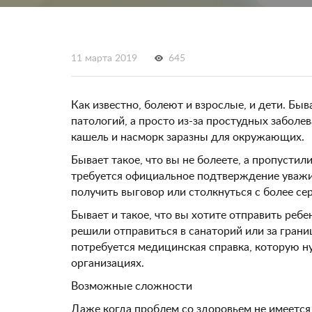
11 марта 2019
645
Как известно, болеют и взрослые, и дети. Быв
патологий, а просто из-за простудных заболев
кашель и насморк заразны для окружающих.
Бывает такое, что вы не болеете, а пропустил
требуется официальное подтверждение уважи
получить выговор или столкнуться с более се
Бывает и такое, что вы хотите отправить ребе
решили отправиться в санаторий или за границ
потребуется медицинская справка, которую ну
организациях.
Возможные сложности
Даже когда проблем со здоровьем не имеется