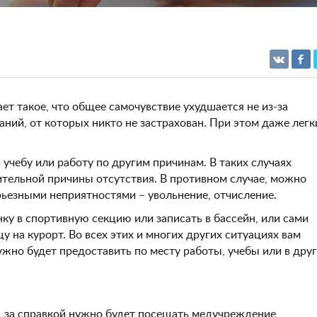
ает такое, что общее самочувствие ухудшается не из-за
аний, от которых никто не застрахован. При этом даже легк
и учебу или работу по другим причинам. В таких случаях
тельной причины отсутствия. В противном случае, можно
рьезными неприятностями – увольнение, отчисление.
нку в спортивную секцию или записать в бассейн, или сами
у на курорт. Во всех этих и многих других ситуациях вам
жно будет предоставить по месту работы, учебы или в дру
, за справкой нужно будет посещать медучреждение,