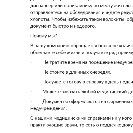
диспансер или поликлинику по месту жительст
отправляетесь на обследования и ждете резул
хлопоты. Чтобы избежать такой волокиты, о
документ быстро и недорого.
Почему мы?
В нашу компанию обращается большое количес
облегчаете себе жизнь и получаете ряд преим
· Не тратите время на посещение медучре
· Не стоите в длинных очередях.
· Получаете готовую справку в день подачи
· Можете заказать любой медицинский доку
· Документы оформляются на фирменных бла
медучреждения.
С нашими медицинскими справками ни у кого 
практикующие врачи, то есть о подделке доку