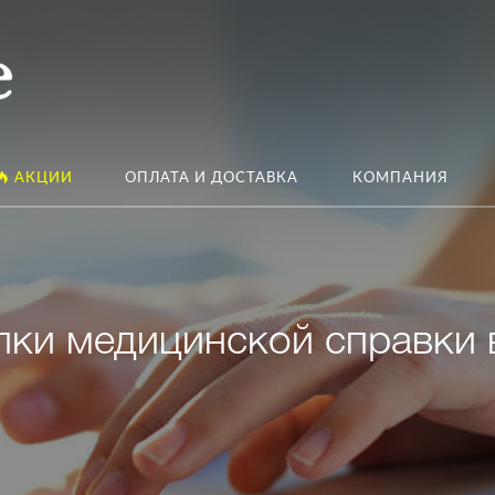
АКЦИИ
ОПЛАТА И ДОСТАВКА
КОМПАНИЯ
ки медицинской справки 