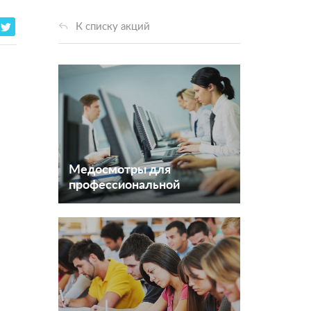
К списку акций
Медосмотры для
профессиональной
деятельности